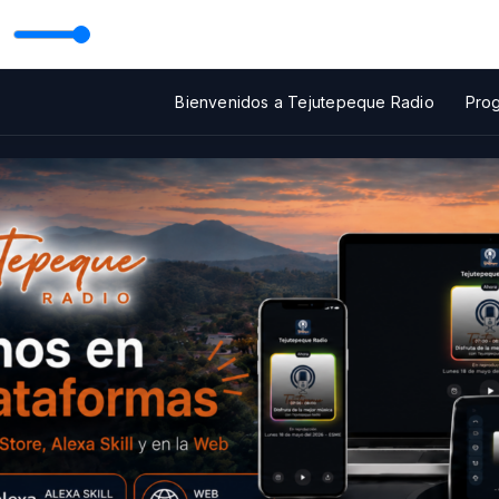
NCIA
 Tejutepeque Radio
Bienvenidos a Tejutepeque Radio
Pro